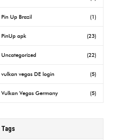
Pin Up Brazil
(1)
PinUp apk
(23)
Uncategorized
(22)
vulkan vegas DE login
(5)
Vulkan Vegas Germany
(5)
Tags