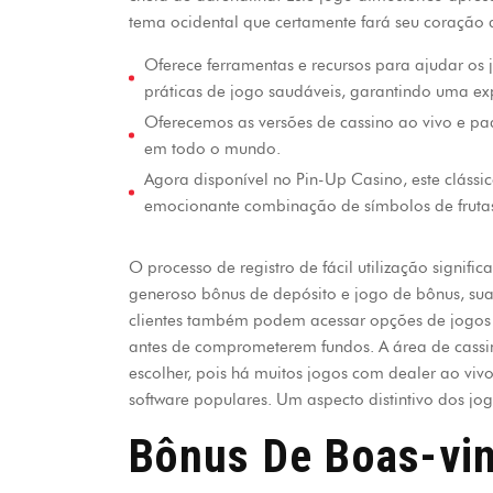
tema ocidental que certamente fará seu coração d
Oferece ferramentas e recursos para ajudar os
práticas de jogo saudáveis, garantindo uma expe
Oferecemos as versões de cassino ao vivo e pad
em todo o mundo.
Agora disponível no Pin-Up Casino, este clássi
emocionante combinação de símbolos de frutas
O processo de registro de fácil utilização signi
generoso bônus de depósito e jogo de bônus, sua
clientes também podem acessar opções de jogos
antes de comprometerem fundos. A área de cassin
escolher, pois há muitos jogos com dealer ao viv
software populares. Um aspecto distintivo dos jo
Bônus De Boas-vin