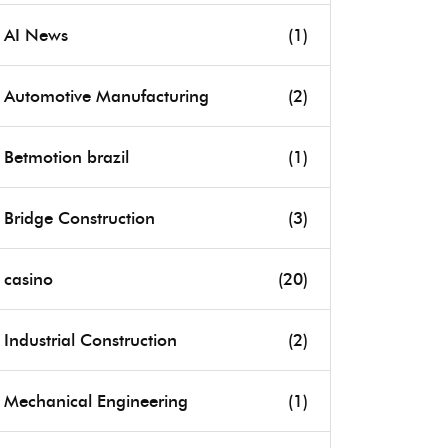
AI News
(1)
Automotive Manufacturing
(2)
Betmotion brazil
(1)
Bridge Construction
(3)
casino
(20)
Industrial Construction
(2)
Mechanical Engineering
(1)