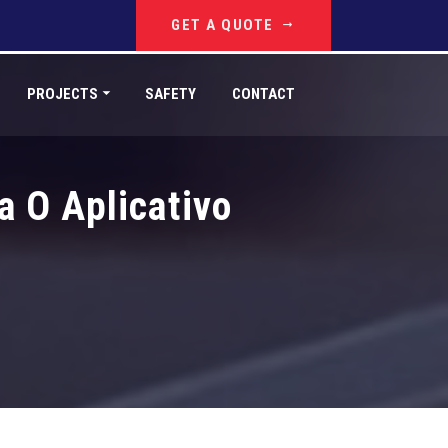
GET A QUOTE
PROJECTS
SAFETY
CONTACT
 O Aplicativo