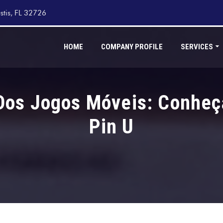
stis, FL 32726
HOME
COMPANY PROFILE
SERVICES
Dos Jogos Móveis: Conheça
Pin U