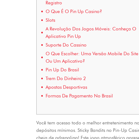
Registro
O Que É O Pin Up Casino?
Slots
A Revolução Dos Jogos Móveis: Conheça O
Aplicativo Pin Up
Suporte Do Cassino
O Que Escolher: Uma Versão Mobile Do Site
Ou Um Aplicativo?
Pin Up Do Brasil
Trem Do Dinheiro 2
Apostas Desportivas
Formas De Pagamento No Brasil
Você tem acesso todo o melhor entretenimento 
depósitos mínimos. Sticky Bandits no Pin-Up Casi
cheia de adrenalina! Este jogo atmosférico apre