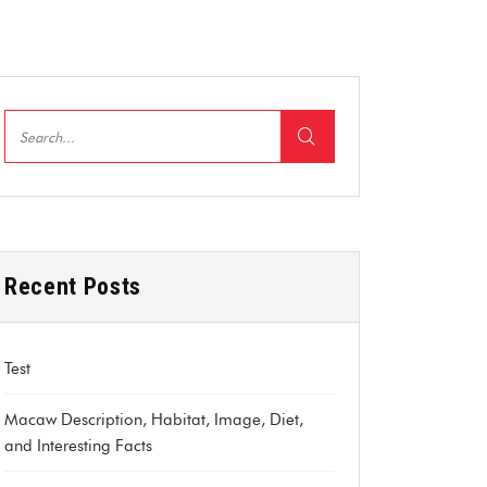
Recent Posts
Test
Macaw Description, Habitat, Image, Diet,
and Interesting Facts