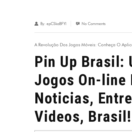
By:
epCSkaBFYl
No Comments
A Revolução Dos Jogos Móveis: Conheça O Aplica
Pin Up Brasil
Jogos On-line 
Noticias, Entr
Videos, Brasil!