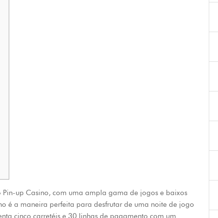
no Pin-up Casino, com uma ampla gama de jogos e baixos
no é a maneira perfeita para desfrutar de uma noite de jogo
senta cinco carretéis e 30 linhas de pagamento com um