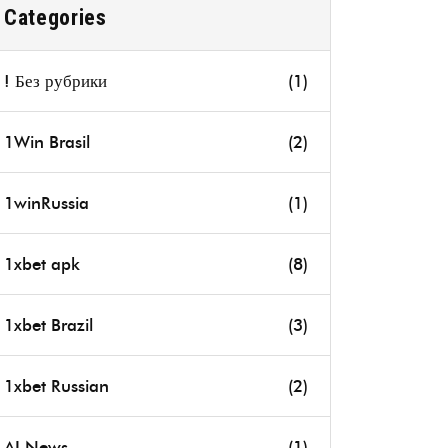
Categories
! Без рубрики
(1)
1Win Brasil
(2)
1winRussia
(1)
1xbet apk
(8)
1xbet Brazil
(3)
1xbet Russian
(2)
AI News
(1)