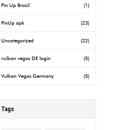
Pin Up Brazil
(1)
PinUp apk
(23)
Uncategorized
(22)
vulkan vegas DE login
(5)
Vulkan Vegas Germany
(5)
Tags