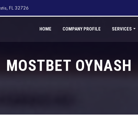
stis, FL 32726
HOME
COMPANY PROFILE
SERVICES
MOSTBET OYNASH