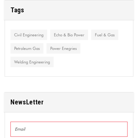
Tags
Civil Engineering
Echo & Bio Power
Fuel & Gas
Petroleum Gas
Power Enegries
Welding Engineering
NewsLetter