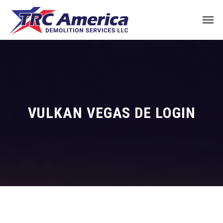
VULKAN VEGAS DE LOGIN