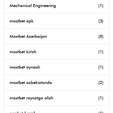
Mechanical Engineering
(1)
mostbet apk
(3)
Mostbet Azerbaijan
(5)
mostbet kirish
(1)
mostbet oynash
(1)
mostbet ozbekistonda
(2)
mostbet royxatga olish
(1)