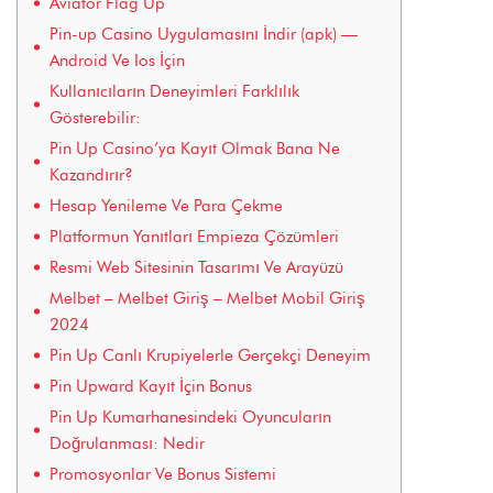
Aviator Flag Up
Pin-up Casino Uygulamasını İndir (apk) —
Android Ve Ios İçin
Kullanıcıların Deneyimleri Farklılık
Gösterebilir:
Pin Up Casino’ya Kayıt Olmak Bana Ne
Kazandırır?
Hesap Yenileme Ve Para Çekme
Platformun Yanıtları Empieza Çözümleri
Resmi Web Sitesinin Tasarımı Ve Arayüzü
Melbet – Melbet Giriş – Melbet Mobil Giriş
2024
Pin Up Canlı Krupiyelerle Gerçekçi Deneyim
Pin Upward Kayıt İçin Bonus
Pin Up Kumarhanesindeki Oyuncuların
Doğrulanması: Nedir
Promosyonlar Ve Bonus Sistemi