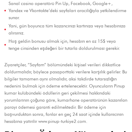
Sanal casino operatörü Pin Up, Facebook, Google+,
Yandex ve Vkontakte’deki sayfaları aracılığıyla yetkilendirme
sunar.
Yani, gün boyunca tüm kazancınızı kartınıza veya hesabınıza
alırsınız.
Hoş geldin bonusu almak için, hesabın en az 15$ veya
tenge cinsinden eşdeğeri bir tutarla doldurulması gerekir.
Ziyaretçiler, “Sayfam” bölümündeki kişisel verileri dikkatlice
doldurmalıdır, böylece pasaporttaki verilere karşılık gelirler. Bu
bilgiler tamamen aynı olmalıdır, aksi takdirde tutarsızlığın
nedenini bulmak için ödeme ertelenecektir. Oyuncuların Pinup
kumar kulübündeki ödüllerin geri çekilmesi hakkındaki
yorumlarının çoğuna göre, kumarhane operatörünün kazanılan
parayı ödemesi garanti edilmektedir. Bir ödeme için
başvurduktan sonra, fonlar en geç 24 saat içinde kullanıcının
hesabına yatırılır
www.pinup-turkiye2.com
.