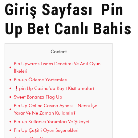
Giriş Sayfası ️ Pin
Up Bet Canlı Bahis
Content
Pin Upwards Lisans Denetimi Ve Adil Oyun
İlkeleri
Pin-up Ödeme Yöntemleri
pin Up Casino’da Kayıt Kısıtlamaları
Sweet Bonanza Flag Up
Pin Up Online Casino Aynası – Nenni İşe
Yarar Ve Ne Zaman Kullanılır?
Pin-up Kullanıcı Yorumları Ve Şikayet
Pin Up Çeşitli Oyun Seçenekleri