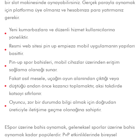
bir slot makinesinde oynayabilirsiniz. Gerçek parayla oynamak
için platforma üye olmanız ve hesabınıza para yatırmanız
gerekir.
Yeni kumarbazlara ve düzenli hizmet kullanıcılarına
yöneliktir.
Resmi web sitesi pin up empieza mobil uygulamanın yapıları
basittir.
Pin-up spor bahisleri, mobil cihazlar üzerinden erişim
sağlama olanağı sunar.
Fakat asıl mesele, uçağın oyun alanından çıktığı veya
düştüğü andan önce kazancı toplamaktır, aksi takdirde
katsayı sıfırlanır.
Oyuncu, zor bir durumda bilgi almak için doğrudan
üreticiyle iletişime geçme olanağına sahiptir.
ESpor üzerine bahis oynamak, geleneksel sporlar üzerine bahis
oynamak kadar popülerdir. PvP etkinliklerinde bireysel