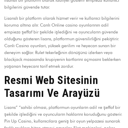
lisanslı bir platform olarak faaliyet gösterir empieza kullanıcı
bilgilerini güvende tutar.
Lisanslı bir platform olarak hizmet verir ve kullanıcı bilgilerini
koruma altına alır. Canlı Online casino oyunlarının adil
empieza şeffaf bir şekilde işlediğini ve oyuncuların güvende
olduğunu gösteren lisans, platformun güvenilirliğini pekiştirir.
Canlı Casino oyunları, yüksek gerilim ve heyecan sunan bir
deneyim sağlar. Rulet tekerleğinin dönüşünü izlerken veya
blackjack masasında krupiyenin kartlarını açmasını beklerken
yaşanan heyecanı tarif etmek zordur.
Resmi Web Sitesinin
Tasarımı Ve Arayüzü
Lisans” “sahibi olması, platformun oyunların adil ve şeffaf bir
şekilde işlediğini ve oyuncuların haklarını koruduğunu gösterir.
Pin Up Casino, kullanıcılara geniş bir oyun yelpazesi sunarak