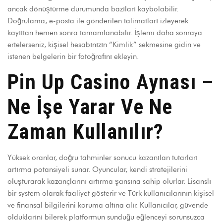
ancak dönüştürme durumunda bazıları kaybolabilir.
Doğrulama, e-posta ile gönderilen talimatları izleyerek
kayıttan hemen sonra tamamlanabilir. İşlemi daha sonraya
ertelerseniz, kişisel hesabınızın “Kimlik” sekmesine gidin ve
istenen belgelerin bir fotoğrafını ekleyin.
Pin Up Casino Aynası –
Ne İşe Yarar Ve Ne
Zaman Kullanılır?
Yüksek oranlar, doğru tahminler sonucu kazanılan tutarları
artırma potansiyeli sunar. Oyuncular, kendi stratejilerini
oluşturarak kazançlarını artırma şansına sahip olurlar. Lisanslı
bir system olarak faaliyet gösterir ve Türk kullanıcılarının kişisel
ve finansal bilgilerini koruma altına alır. Kullanıcılar, güvende
olduklarını bilerek platformun sunduğu eğlenceyi sorunsuzca