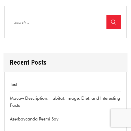
Recent Posts
Test
Macaw Description, Habitat, Image, Diet, and Interesting
Facts
Azərbaycanda Rəsmi Say