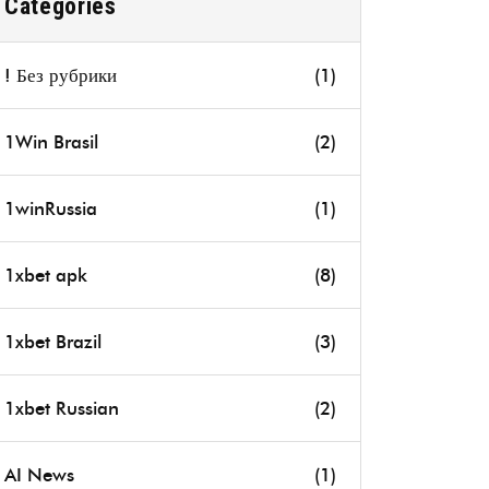
Categories
! Без рубрики
(1)
1Win Brasil
(2)
1winRussia
(1)
1xbet apk
(8)
1xbet Brazil
(3)
1xbet Russian
(2)
AI News
(1)