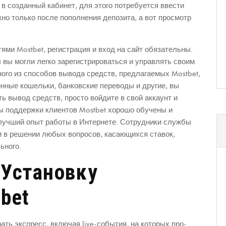
в созданный кабинет, для этого потребуется ввести
жно только после пополнения депозита, а вот просмотр
ми Mostbet, регистрация и вход на сайт обязательны.
 вы могли легко зарегистрироваться и управлять своим
ого из способов вывода средств, предлагаемых Mostbet,
онные кошельки, банковские переводы и другие, вы
 вывод средств, просто войдите в свой аккаунт и
ы поддержки клиентов Mostbet хорошо обучены и
лучший опыт работы в Интернете. Сотрудники службы
м в решении любых вопросов, касающихся ставок,
ьного.
 Установку
bet
ть экспресс, включая live-события, на которых про-