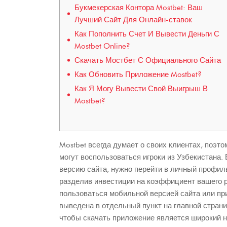
Букмекерская Контора Mostbet: Ваш
Лучший Сайт Для Онлайн-ставок
Как Пополнить Счет И Вывести Деньги С
Mostbet Online?
Скачать Мостбет С Официального Сайта
Как Обновить Приложение Mostbet?
Как Я Могу Вывести Свой Выигрыш В
Mostbet?
Mostbet всегда думает о своих клиентах, поэто
могут воспользоваться игроки из Узбекистана.
версию сайта, нужно перейти в личный профил
разделив инвестиции на коэффициент вашего 
пользоваться мобильной версией сайта или п
выведена в отдельный пункт на главной страни
чтобы скачать приложение является широкий 