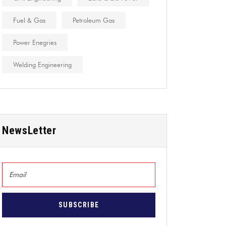
Fuel & Gas
Petroleum Gas
Power Enegries
Welding Engineering
NewsLetter