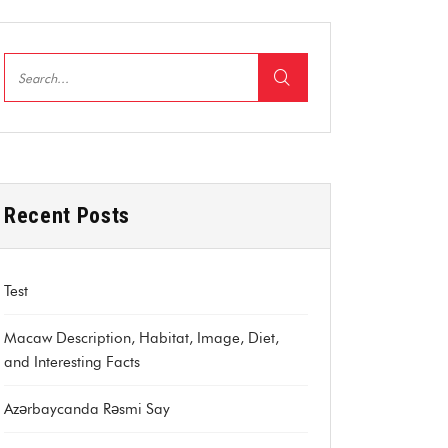
Recent Posts
Test
Macaw Description, Habitat, Image, Diet,
and Interesting Facts
Azərbaycanda Rəsmi Say