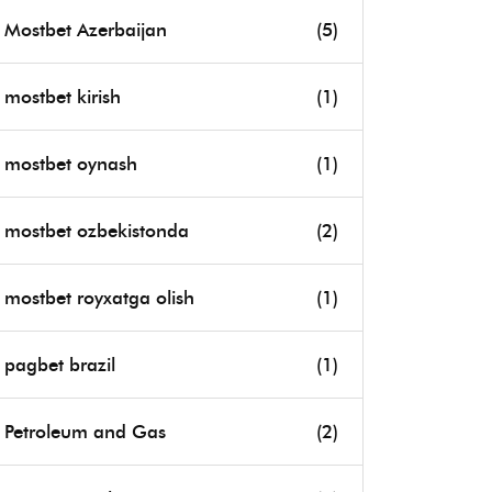
Mostbet Azerbaijan
(5)
mostbet kirish
(1)
mostbet oynash
(1)
mostbet ozbekistonda
(2)
mostbet royxatga olish
(1)
pagbet brazil
(1)
Petroleum and Gas
(2)