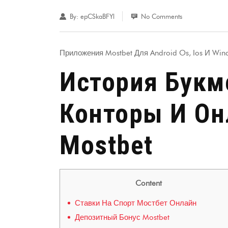
By:
epCSkaBFYl
No Comments
Приложения Mostbet Для Android Os, Ios И Wi
История Букм
Конторы И Он
Mostbet
Content
Ставки На Спорт Мостбет Онлайн
Депозитный Бонус Mostbet