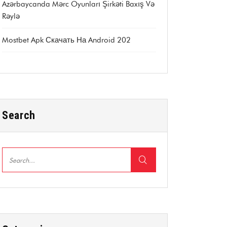
Azərbaycanda Mərc Oyunları Şirkəti Baxış Və
Rəylə
Mostbet Apk Скачать На Android 202
Search