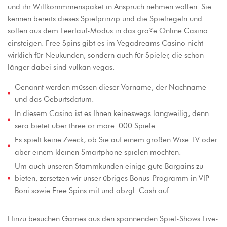
und ihr Willkommmenspaket in Anspruch nehmen wollen. Sie
kennen bereits dieses Spielprinzip und die Spielregeln und
sollen aus dem Leerlauf-Modus in das gro?e Online Casino
einsteigen. Free Spins gibt es im Vegadreams Casino nicht
wirklich für Neukunden, sondern auch für Spieler, die schon
länger dabei sind
vulkan vegas
.
Genannt werden müssen dieser Vorname, der Nachname
und das Geburtsdatum.
In diesem Casino ist es Ihnen keineswegs langweilig, denn
sera bietet über three or more. 000 Spiele.
Es spielt keine Zweck, ob Sie auf einem großen Wise TV oder
aber einem kleinen Smartphone spielen möchten.
Um auch unseren Stammkunden einige gute Bargains zu
bieten, zersetzen wir unser übriges Bonus-Programm in VIP
Boni sowie Free Spins mit und abzgl. Cash auf.
Hinzu besuchen Games aus den spannenden Spiel-Shows Live-