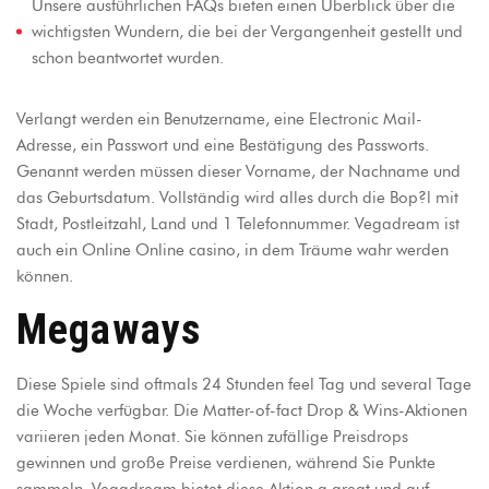
Unsere ausführlichen FAQs bieten einen Überblick über die
wichtigsten Wundern, die bei der Vergangenheit gestellt und
schon beantwortet wurden.
Verlangt werden ein Benutzername, eine Electronic Mail-
Adresse, ein Passwort und eine Bestätigung des Passworts.
Genannt werden müssen dieser Vorname, der Nachname und
das Geburtsdatum. Vollständig wird alles durch die Bop?l mit
Stadt, Postleitzahl, Land und 1 Telefonnummer. Vegadream ist
auch ein Online Online casino, in dem Träume wahr werden
können.
Megaways
Diese Spiele sind oftmals 24 Stunden feel Tag und several Tage
die Woche verfügbar. Die Matter-of-fact Drop & Wins-Aktionen
variieren jeden Monat. Sie können zufällige Preisdrops
gewinnen und große Preise verdienen, während Sie Punkte