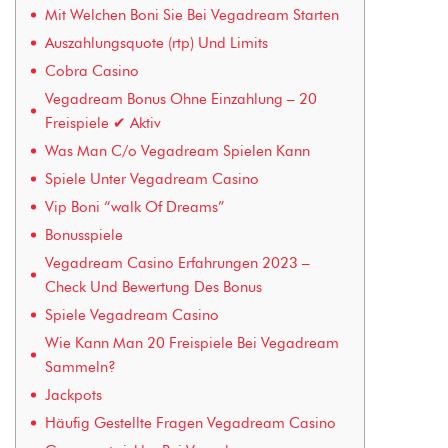
Mit Welchen Boni Sie Bei Vegadream Starten
Auszahlungsquote (rtp) Und Limits
Cobra Casino
Vegadream Bonus Ohne Einzahlung – 20
Freispiele ✔ Aktiv
Was Man C/o Vegadream Spielen Kann
Spiele Unter Vegadream Casino
Vip Boni “walk Of Dreams”
Bonusspiele
Vegadream Casino Erfahrungen 2023 –
Check Und Bewertung Des Bonus
Spiele Vegadream Casino
Wie Kann Man 20 Freispiele Bei Vegadream
Sammeln?
Jackpots
Häufig Gestellte Fragen Vegadream Casino