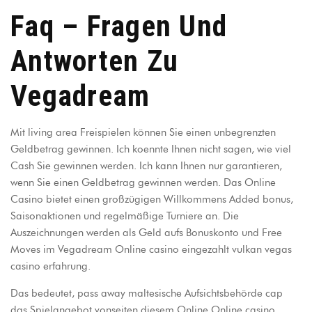
Faq – Fragen Und
Antworten Zu
Vegadream
Mit living area Freispielen können Sie einen unbegrenzten
Geldbetrag gewinnen. Ich koennte Ihnen nicht sagen, wie viel
Cash Sie gewinnen werden. Ich kann Ihnen nur garantieren,
wenn Sie einen Geldbetrag gewinnen werden. Das Online
Casino bietet einen großzügigen Willkommens Added bonus,
Saisonaktionen und regelmäßige Turniere an. Die
Auszeichnungen werden als Geld aufs Bonuskonto und Free
Moves im Vegadream Online casino eingezahlt
vulkan vegas
casino erfahrung
.
Das bedeutet, pass away maltesische Aufsichtsbehörde cap
das Spielangebot vonseiten diesem Online Online casino