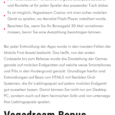
und Roulette ist für jeden Spieler das passender Tisch dabei.
Es ist möglich, Vegadream Casino mit man sicher mobilen
Gerät zu spielen, wo Aerialist Flash Player installiert wurde.
Beachten Sie, wenn Sie Ihr Bonusgeld 30 Mal vornehmen
müssen, bevor Sie eine Auszahlung beantragen können.
Bei jeder Entwicklung der Apps wurde in den meisten Fällen der
Mobile First Ansatz bedacht. Das heißt, von der ersten
Codezeile bis zum Release wurde die Darstellung der Games
gerade auf mobilen Endgeräten auf welche weise Smartphones
und Pills in den Vordergrund gerückt. Grundlage hierfür sind
Entwicklungen auf Basis von HTML5 mit flexiblen Grid-
Systemen, die Ihr Lieblingsspiel auf jedem mobilen Endgerät
gut aussehen lassen. Damit können Sie nicht nur am Desktop
PC, sondern auch auf dem heimischen Sofa und von unterwegs
Ihre Lieblingsspiele spielen.