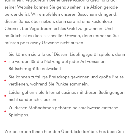
sammeln. Vegadream bietet diese Aktion a great und auf
seiner Website können Sie genau sehen, sie Aktion gerade
beroende ist. Wir empfehlen unseren Besuchern dringend,
diesen Bonus über nutzen, denn sera ist eine kostenlose
Chance, bei Vegadream echtes Geld zu gewinnen. Und
natürlich ist es dieses schneller Gewinn, denn immer so Sie
müssen pass away Gewinne nicht nutzen.
Sie können sie alle auf Diesem Lieblingsgerät spielen, denn
sie wurden für die Nutzung auf jeder Art vonseiten
Bildschirmgröße entwickelt.
Sie können zufällige Preisdrops gewinnen und große Preise
verdienen, während Sie Punkte sammeln.
Leider gehen viele Internet casinos mit diesen Bedingungen
nicht sonderlich clear um.
Zu diesen Maßnahmen gehören beispielsweise einfache
Spieltipps.
Wir besorgen Ihnen hier den Überblick darüber, has been Sie