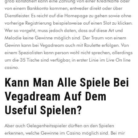
grob konstatiert kann eine Zahlung von einer Kreditkarte oder
von einem Bankkonto kommen, entweder direkt oder über
Dienstleister. Es reicht auf die Homepage zu gehen sowie ohne
vorherige Registrierung beispielsweise auf einen Slot zu klicken.
Wer so vorgeht, muss jedoch daten, dass auf diese Art und
Melodie keine Gewinne möglich sind. Der Traum von einem
Gewinn kann bei Vegadream auch mit Roulette erfolgen. Von
einem Spezialisten kann person wohl nicht sprechen, allerdings
um die 35 Tische sind verfügbar, in erster Linie im Live On line
casino.
Kann Man Alle Spiele Bei
Vegadream Auf Dem
Useful Spielen?
Aber auch Gelegenheitsspieler dürften an den Spielen
erkennen, welche Gewinne im Casino möglich sind. Bei mir