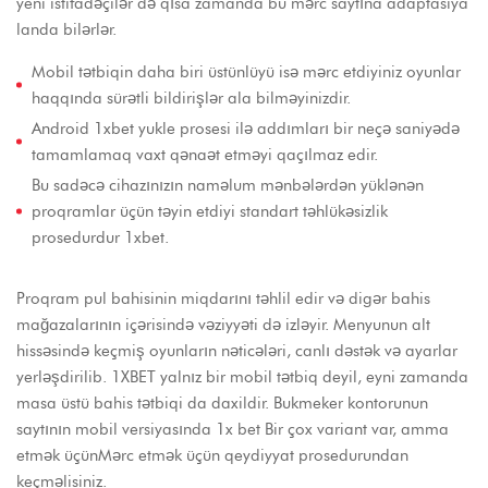
yeni istifadəçilər də qısa zamanda bu mərc saytına adaptasiya
landa bilərlər.
Mobil tətbiqin daha biri üstünlüyü isə mərc etdiyiniz oyunlar
haqqında sürətli bildirişlər ala bilməyinizdir.
Android 1xbet yukle prosesi ilə addımları bir neçə saniyədə
tamamlamaq vaxt qənaət etməyi qaçılmaz edir.
Bu sadəcə cihazınızın naməlum mənbələrdən yüklənən
proqramlar üçün təyin etdiyi standart təhlükəsizlik
prosedurdur 1xbet.
Proqram pul bahisinin miqdarını təhlil edir və digər bahis
mağazalarının içərisində vəziyyəti də izləyir. Menyunun alt
hissəsində keçmiş oyunların nəticələri, canlı dəstək və ayarlar
yerləşdirilib. 1XBET yalnız bir mobil tətbiq deyil, eyni zamanda
masa üstü bahis tətbiqi da daxildir. Bukmeker kontorunun
saytının mobil versiyasında 1x bet Bir çox variant var, amma
etmək üçünMərc etmək üçün qeydiyyat prosedurundan
keçməlisiniz.