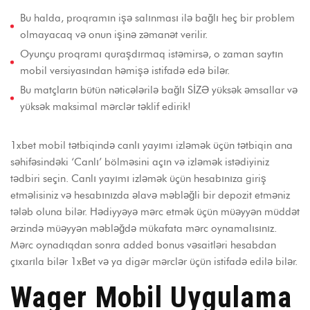
Bu halda, proqramın işə salınması ilə bağlı heç bir problem
olmayacaq və onun işinə zəmanət verilir.
Oyunçu proqramı quraşdırmaq istəmirsə, o zaman saytın
mobil versiyasından həmişə istifadə edə bilər.
Bu matçların bütün nəticələrilə bağlı SİZƏ yüksək əmsallar və
yüksək maksimal mərclər təklif edirik!
1xbet mobil tətbiqində canlı yayımı izləmək üçün tətbiqin ana
səhifəsindəki ‘Canlı’ bölməsini açın və izləmək istədiyiniz
tədbiri seçin. Canlı yayımı izləmək üçün hesabınıza giriş
etməlisiniz və hesabınızda əlavə məbləğli bir depozit etməniz
tələb oluna bilər. Hədiyyəyə mərc etmək üçün müəyyən müddət
ərzində müəyyən məbləğdə mükafata mərc oynamalısınız.
Mərc oynadıqdan sonra added bonus vəsaitləri hesabdan
çıxarıla bilər 1xBet və ya digər mərclər üçün istifadə edilə bilər.
Wager Mobil Uygulama