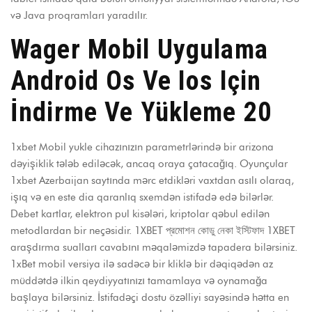
və Java proqramları yaradılır.
Wager Mobil Uygulama
Android Os Ve Ios Için
İndirme Ve Yükleme 20
1xbet Mobil yukle cihazınızın parametrlərində bir arizona
dəyişiklik tələb ediləcək, ancaq oraya çatacağıq. Oyunçular
1xbet Azerbaijan saytında mərc etdikləri vaxtdan asılı olaraq,
işıq və en este dia qaranlıq sxemdən istifadə edə bilərlər.
Debet kartlar, elektron pul kisələri, kriptolar qəbul edilən
metodlardan bir neçəsidir. 1XBET প্রমোশন কোডু নেকা ইস্টিফাদ 1XBET
araşdırma sualları cavabını məqaləmizdə tapadera bilərsiniz.
1xBet mobil versiya ilə sadəcə bir kliklə bir dəqiqədən az
müddətdə ilkin qeydiyyatınızı tamamlaya və oynamağa
başlaya bilərsiniz. İstifadəçi dostu özəlliyi sayəsində hətta en