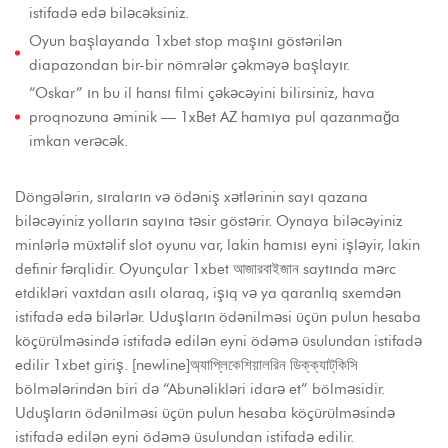
istifadə edə biləcəksiniz.
Oyun başlayanda 1xbet stop maşını göstərilən
diapazondan bir-bir nömrələr çəkməyə başlayır.
“Oskar” ın bu il hansı filmi çəkəcəyini bilirsiniz, hava
proqnozuna əminik — 1xBet AZ hamıya pul qazanmağa
imkan verəcək.
Döngələrin, sıraların və ödəniş xətlərinin sayı qazana
biləcəyiniz yolların sayına təsir göstərir. Oynaya biləcəyiniz
minlərlə müxtəlif slot oyunu var, lakin hamısı eyni işləyir, lakin
definir fərqlidir. Oyunçular 1xbet আজারবাইজান saytında mərc
etdikləri vaxtdan asılı olaraq, işıq və ya qaranlıq sxemdən
istifadə edə bilərlər. Uduşların ödənilməsi üçün pulun hesaba
köçürülməsində istifadə edilən eyni ödəmə üsulundan istifadə
edilir 1xbet giriş. [newline]অ্যাপ্লিকেশিয়ালরিন ডিক্‌ক্যাট্‌কিসি
bölmələrindən biri də “Abunəlikləri idarə et” bölməsidir.
Uduşların ödənilməsi üçün pulun hesaba köçürülməsində
istifadə edilən eyni ödəmə üsulundan istifadə edilir.