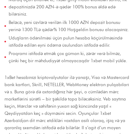
depozitinizdə 200 AZN-ə qədər 100% bonus əldə edə
bilərsiniz.
Beləcə, yeni üzvlərə verilən ilk 1000 AZN depozit bonusu
yerinə 1300 TLə qədər% 100 Hoşgeldin bonusu alacaqsınız.
Uduşların ödənilməsi üçün pulun hesaba köçürülməsində
istifadə edilən eyni ödəmə üsulundan istifadə edilir.
Proqramı istifadə etmək çox güman ki, zərər verə bilməz,
çünki heç bir məhdudiyyət olmayacaqdır 1xbet mobil yükle.
1xBet hesabınızı kriptovalyutalar ilə yanaşı, Visa və Mastercard
bank kartları, Skrill, NETELLER, WebMoney elektron pulqabıları
və s. Buna görə də axtardığınız hər şeyi, o cümlədən mərc
marketlərini sürətli – bir şəkildə tapa biləcəksiniz. Veb saytına
keçin, Mərclər və səhifənin yuxarı sağ küncündə yaşıl «
Qeydiyyatdan keç » düyməsini secin. Oyunçular 1xbet
Azerbaïdjan dit mərc etdikləri vaxtdan asılı olaraq, işıq və ya
qaranlıq sxemdən istifadə edə bilərlər. Il s’agit d’un moyen