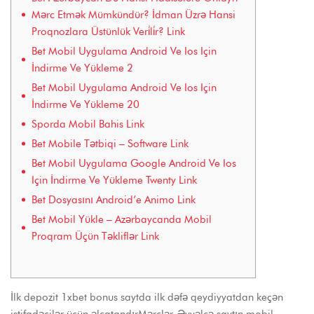
Mərc Etmək Mümkündür? İdman Üzrə Hansi
Proqnozlara Üstünlük Veri̇li̇r? Link
Bet Mobil Uygulama Android Ve Ios Için
İndirme Ve Yükleme 2
Bet Mobil Uygulama Android Ve Ios Için
İndirme Ve Yükleme 20
Sporda Mobil Bahis Link
Bet Mobile Tətbiqi – Software Link
Bet Mobil Uygulama Google Android Ve Ios
Için İndirme Ve Yükleme Twenty Link
Bet Dosyasını Android’e Animo Link
Bet Mobil Yükle – Azərbaycanda Mobil
Proqram Üçün Təkliflər Link
İlk depozit 1xbet bonus saytda ilk dəfə qeydiyyatdan keçən