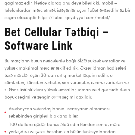
qaçılmaz edir. Nəticə olaraq onu deyə bilərik ki, mobil –
telefonlardan mərc etmək istəyənlər üçün 1xBet əvəzedilməz bir
seçim olacaqdır
https://1xbet-qeydiyyat.com/mobil/
.
Bet Cellular Tətbiqi –
Software Link
Bu matçların bütün nəticələrilə bağlı SİZƏ yüksək əmsallar və
yüksək maksimal mərclər təklif edirik! Əksər idman hadisələri
üzrə mərclər üçün 30-dan artıq market təqdim edilir, o
cümlədən, küncdən zərbələr, sarı vərəqələr, cərimə zərbələri və
s. Əsas üstünlüklərə yüksək əmsallar, idman və digər tədbirlərin
böyük seçimi və zəngin বোনাস seçimi daxildir.
Azərbaycan vətəndaşlarının lisenziyanın olmaması
səbəbindən girişləri bloklana bilər.
100 dollara qədər bonus əldə edin Bundan sonra, mərc
yerləşdirə və şəxsi hesabınızın bütün funksiyalarından