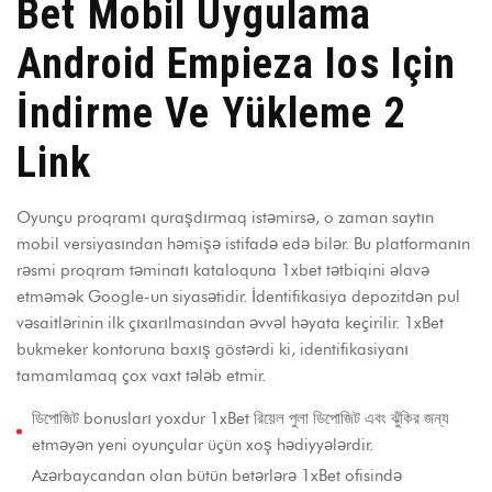
Bet Mobil Uygulama
Android Empieza Ios Için
İndirme Ve Yükleme 2
Link
Oyunçu proqramı quraşdırmaq istəmirsə, o zaman saytın
mobil versiyasından həmişə istifadə edə bilər. Bu platformanın
rəsmi proqram təminatı kataloquna 1xbet tətbiqini əlavə
etməmək Google-un siyasətidir. İdentifikasiya depozitdən pul
vəsaitlərinin ilk çıxarılmasından əvvəl həyata keçirilir. 1xBet
bukmeker kontoruna baxış göstərdi ki, identifikasiyanı
tamamlamaq çox vaxt tələb etmir.
ডিপোজিট bonusları yoxdur 1xBet রিয়েল পুলা ডিপোজিট এবং ঝুঁকির জন্য
etməyən yeni oyunçular üçün xoş hədiyyələrdir.
Azərbaycandan olan bütün betərlərə 1xBet ofisində