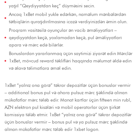
yaşıl “Qeydiyyatdan keç” düyməsini secin.
Ancaq 1xBet mobil yukle edərkən, naməlum mənbələrdən
tətbiqlərin quraşdırılmasına icazə verdiyinizdən əmin olun.
Proqram vasitəsilə oyunçular ən vacib əməliyyatları –
qeydiyyatdan keçə, yoxlamadan keçə, pul əməliyyatları
apara və mərc edə bilərlər.
Bonuslardan yararlanmaq üçün saytimizi ziyarət edin Mərclər
1xBet, mövcud reward təklifləri haqqında məlumat əldə edin
və əlavə təlimatlara əməl edin.
1xBet “yalnız ona görə” təkrar depozitlər üçün bonuslar vermir
– additional bonus pul və ahora pulsuz mərc şəklində alınan
mükafatlar mərc tələb edir. Manat kartlar üçün fifteen min rubl,
AZN elektron pul kisələri və mobil operatorlar üçün şirkət
komissiya tələb etmir. 1xBet “yalnız ona görə” təkrar depozitlər
üçün bonuslar vermir – bonus pul və ya pulsuz mərc şəklində
alınan mükafatlar mərc tələb edir 1xbet logon.