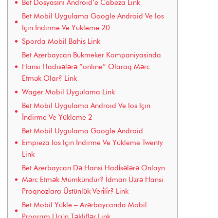
Bet Dosyasını Android’e Cabeza Link
Bet Mobil Uygulama Google Android Ve Ios
Için İndirme Ve Yükleme 20
Sporda Mobil Bahis Link
Bet Azerbaycan Bukmeker Kompaniyasinda
Hansi Hadisələrə “online” Olaraq Mərc
Etmək Olar? Link
Wager Mobil Uygulama Link
Bet Mobil Uygulama Android Ve Ios Için
İndirme Ve Yükleme 2
Bet Mobil Uygulama Google Android
Empieza Ios Için İndirme Ve Yükleme Twenty
Link
Bet Azerbaycan Də Hansi Hadi̇sələrə Onlayn
Mərc Etmək Mümkündür? İdman Üzrə Hansi
Proqnozlara Üstünlük Veri̇li̇r? Link
Bet Mobil Yükle – Azərbaycanda Mobil
Proqram Üçün Təkliflər Link