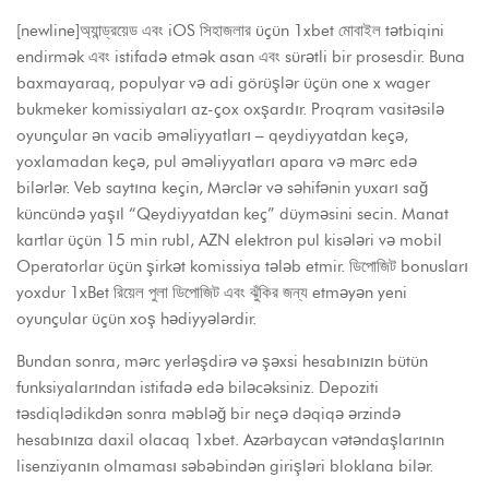
[newline]অ্যান্ড্রয়েড এবং iOS সিহাজলার üçün 1xbet মোবাইল tətbiqini
endirmək এবং istifadə etmək asan এবং sürətli bir prosesdir. Buna
baxmayaraq, populyar və adi görüşlər üçün one x wager
bukmeker komissiyaları az-çox oxşardır. Proqram vasitəsilə
oyunçular ən vacib əməliyyatları – qeydiyyatdan keçə,
yoxlamadan keçə, pul əməliyyatları apara və mərc edə
bilərlər. Veb saytına keçin, Mərclər və səhifənin yuxarı sağ
küncündə yaşıl “Qeydiyyatdan keç” düyməsini secin. Manat
kartlar üçün 15 min rubl, AZN elektron pul kisələri və mobil
Operatorlar üçün şirkət komissiya tələb etmir. ডিপোজিট bonusları
yoxdur 1xBet রিয়েল পুলা ডিপোজিট এবং ঝুঁকির জন্য etməyən yeni
oyunçular üçün xoş hədiyyələrdir.
Bundan sonra, mərc yerləşdirə və şəxsi hesabınızın bütün
funksiyalarından istifadə edə biləcəksiniz. Depoziti
təsdiqlədikdən sonra məbləğ bir neçə dəqiqə ərzində
hesabınıza daxil olacaq 1xbet. Azərbaycan vətəndaşlarının
lisenziyanın olmaması səbəbindən girişləri bloklana bilər.