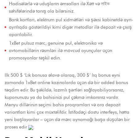
Hadisələrlə və uduşların əmsalları ilə Xətt və লাইভ
səhifələrində tanış ola bilərsiniz.
Bank kartları, elektrum pul xidmətləri və şəxsi kabinetdə ayrı-
ayrılıqda göstərildiyi kimi digər metodlar ilə depozit və çıxış
aparılabilir.
1xBet pulsuz mərc, genuine pul, elektronika və
avtomobillərin rəsmləri ilə mövcud oyunçular üçün
promosyonlar təşkil edin.
Ilk 500 $ ‘Lık bonusa əlavə olaraq, 300 $’ lıq bonus eyni
zamanda 1xBet online kazinolarda üçün də bir added bonus
təqdim edir. Bu şəkildə, lazımlı şərtləri sağlayabiliyorsanız,
kuponunuzu ya da bahisinizi pul çəkmə imkanınız vardır.
Menyu dillərinin seçimi bahis proqramları və ora depozit
variantları kimi çox müxtəlifdir. İstifadəçi dostu interfeys, hətta
yeni başlayanlar – üçün də mərc oynamağı başa düşülən bir
proses edir
.