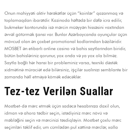
Onun mahiyyəti aktiv hərəkətlər üçün “koinlər” qazanmaq və
toplamaqdan ibarətdir. Kazinoda həftədə bir dəfə icra edilir,
bukmeker kontorunda isə mərcin müəyyən hissəsini vaxtından
əvvəl götürmək şansı var. Bunlar Azərbaycanda oyunçular üçün
mövcud olan ən çoxbet promotional kodlarından bəziləridir.
MOSBET ən etibarlı online casino və bahis saytlarından biridir,
bütün bahisləriniz qorunur, yox onda və ya yox ola bilməz.
Saytla bağlı hər hansı bir probleminiz varsa, texniki dəstək
xidmətinə müraciət edə bilərsiniz, işçilər sualınızı semblante bir
zamanda həll etməyə kömək edəcəklər.
Tez-tez Verilən Suallar
Mostbet-də mərc etmək üçün sadəcə hesabınıza daxil olun,
idman və ahora tədbir seçin, istədiyiniz mərc növü və
məbləğini seçin və mərcinizi təsdiqləyin. Mostbet çoxlu mərc
seçimləri təklif edir, um cümlədən pul xəttinə mərclər, xalla