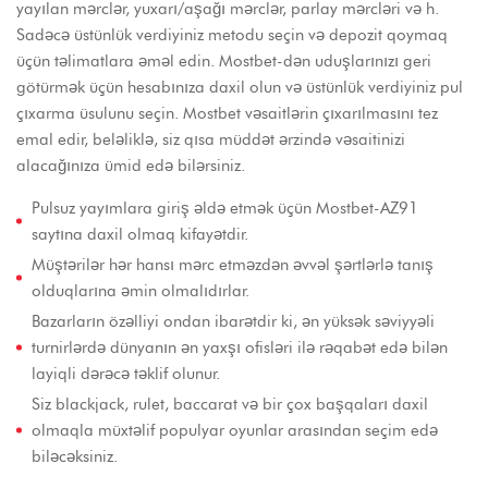
yayılan mərclər, yuxarı/aşağı mərclər, parlay mərcləri və h.
Sadəcə üstünlük verdiyiniz metodu seçin və depozit qoymaq
üçün təlimatlara əməl edin. Mostbet-dən uduşlarınızı geri
götürmək üçün hesabınıza daxil olun və üstünlük verdiyiniz pul
çıxarma üsulunu seçin. Mostbet vəsaitlərin çıxarılmasını tez
emal edir, beləliklə, siz qısa müddət ərzində vəsaitinizi
alacağınıza ümid edə bilərsiniz.
Pulsuz yayımlara giriş əldə etmək üçün Mostbet-AZ91
saytına daxil olmaq kifayətdir.
Müştərilər hər hansı mərc etməzdən əvvəl şərtlərlə tanış
olduqlarına əmin olmalıdırlar.
Bazarların özəlliyi ondan ibarətdir ki, ən yüksək səviyyəli
turnirlərdə dünyanın ən yaxşı ofisləri ilə rəqabət edə bilən
layiqli dərəcə təklif olunur.
Siz blackjack, rulet, baccarat və bir çox başqaları daxil
olmaqla müxtəlif populyar oyunlar arasından seçim edə
biləcəksiniz.