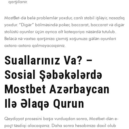
qarşılanır.
MostBet-də belə problemlər yoxdur, canlı stabil işləyir, nasazlıq
yoxdur. “Digər” bölməsində poker, baccarat, baccarat və digər
stolüstü oyunlar üçün ayrıca alt kateqoriya nəzərdə tutulub.
Beləcə nə vaxtsa qarşınıza çıxmış xoşunuza gələn oyunları
axtara-axtara qalmayacaqsınız.
Suallarınız Va? –
Sosial Şəbəkələrdə
Mostbet Azərbaycan
Ilə Əlaqə Qurun
Qeydiyyat prosesini başa vurduqdan sonra, Mostbet-dən e-
poçt təsdiqi alacaqsınız. Daha sonra hesabınıza daxil olub