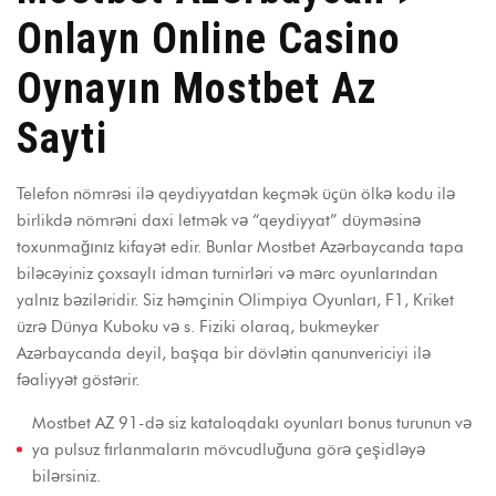
Onlayn Online Casino
Oynayın Mostbet Az
Sayti
Telefon nömrəsi ilə qeydiyyatdan keçmək üçün ölkə kodu ilə
birlikdə nömrəni daxi letmək və “qeydiyyat” düyməsinə
toxunmağınız kifayət edir. Bunlar Mostbet Azərbaycanda tapa
biləcəyiniz çoxsaylı idman turnirləri və mərc oyunlarından
yalnız bəziləridir. Siz həmçinin Olimpiya Oyunları, F1, Kriket
üzrə Dünya Kuboku və s. Fiziki olaraq, bukmeyker
Azərbaycanda deyil, başqa bir dövlətin qanunvericiyi ilə
fəaliyyət göstərir.
Mostbet AZ 91-də siz kataloqdakı oyunları bonus turunun və
ya pulsuz fırlanmaların mövcudluğuna görə çeşidləyə
bilərsiniz.