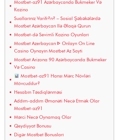
Mostbet-az91 Azərbaycanda Bukmeker Və
Kazino
Suallarınız Varifr?n? – Sosial Şəbəkələrdə
Mostbet Azərbaycan Ilə Əlaqə Qurun
Mostbet-də Sevimli Kazino Oyunları
Mostbet Azerbaycan ᐈ Onlayn On Line
Casino Oynayın Mostbet Az Sayti
Mostbet Arizona 90 Azərbaycanda Bukmeker
Və Casino
Mostbet-az91 Hansı Mərc Növləri
Mövcuddur?
Hesabın Təsdiqlənməsi
Addım-addım Əmanəti Necə Etmək Olar
Mostbet-az91
Mərci Necə Oynamaq Olar
Qeydiyyat Bonusu
Digər Mostbet Bonusları