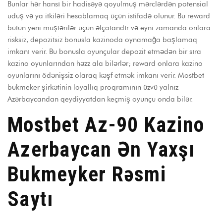
Bunlar hər hansı bir hadisəyə qoyulmuş mərclərdən potensial
uduş və ya itkiləri hesablamaq üçün istifadə olunur. Bu reward
bütün yeni müştərilər üçün əlçatandır və eyni zamanda onlara
risksiz, depozitsiz bonusla kazinoda oynamağa başlamaq
imkanı verir. Bu bonusla oyunçular depozit etmədən bir sıra
kazino oyunlarından həzz ala bilərlər; reward onlara kazino
oyunlarını ödənişsiz olaraq kəşf etmək imkanı verir. Mostbet
bukmeker şirkətinin loyallıq proqramının üzvü yalnız
Azərbaycandan qeydiyyatdan keçmiş oyunçu onda bilər.
Mostbet Az-90 Kazino
Azerbaycan Ən Yaxşı
Bukmeyker Rəsmi
Saytı