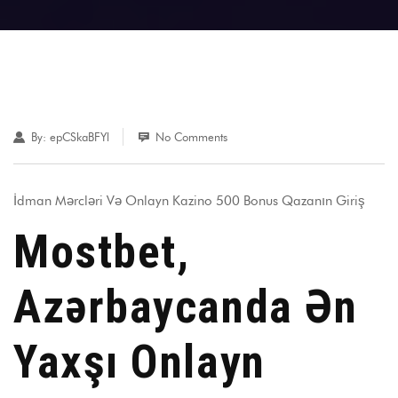
By:
epCSkaBFYl
No Comments
İdman Mərcləri Və Onlayn Kazino 500 Bonus Qazanın Giriş
Mostbet,
Azərbaycanda Ən
Yaxşı Onlayn