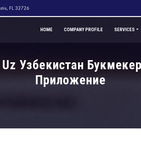
stis, FL 32726
HOME
COMPANY PROFILE
SERVICES
 Uz Узбекистан Букмекер
Приложение