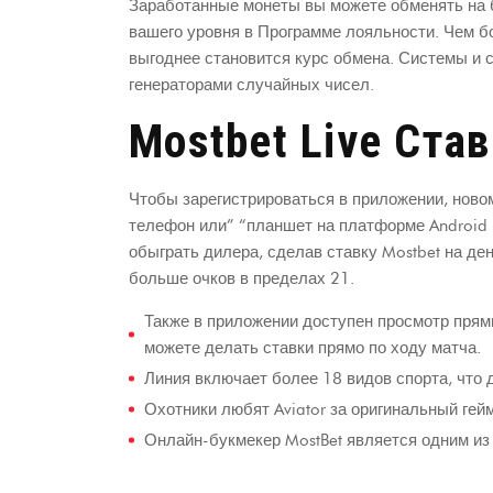
Заработанные монеты вы можете обменять на б
вашего уровня в Программе лояльности. Чем б
выгоднее становится курс обмена. Системы и 
генераторами случайных чисел.
Mostbet Live Ста
Чтобы зарегистрироваться в приложении, ново
телефон или” “планшет на платформе Android 
обыграть дилера, сделав ставку Mostbet на де
больше очков в пределах 21.
Также в приложении доступен просмотр прям
можете делать ставки прямо по ходу матча.
Линия включает более 18 видов спорта, что 
Охотники любят Aviator за оригинальный гей
Онлайн-букмекер MostBet является одним из