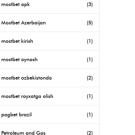
mostbet apk
(3)
Mostbet Azerbaijan
(5)
mostbet kirish
(1)
mostbet oynash
(1)
mostbet ozbekistonda
(2)
mostbet royxatga olish
(1)
pagbet brazil
(1)
Petroleum and Gas
(2)