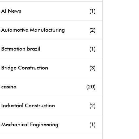
AI News
(1)
Automotive Manufacturing
(2)
Betmotion brazil
(1)
Bridge Construction
(3)
casino
(20)
Industrial Construction
(2)
Mechanical Engineering
(1)