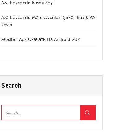
Azərbaycanda Rəsmi Say
Azərbaycanda Mərc Oyunları Şirkəti Baxış Və
Rəylə
Mostbet Apk Скачать На Android 202
Search