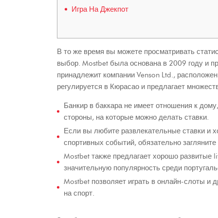
Игра На Джекпот
В то же время вы можете просматривать стати
выбор. Mostbet была основана в 2009 году и пр
принадлежит компании Venson Ltd., расположен
регулируется в Кюрасао и предлагает множест
Банкир в баккара не имеет отношения к дому,
стороны, на которые можно делать ставки.
Если вы любите развлекательные ставки и х
спортивных событий, обязательно загляните в
Mostbet также предлагает хорошо развитые l
значительную популярность среди португальс
Mostbet позволяет играть в онлайн-слоты и 
на спорт.