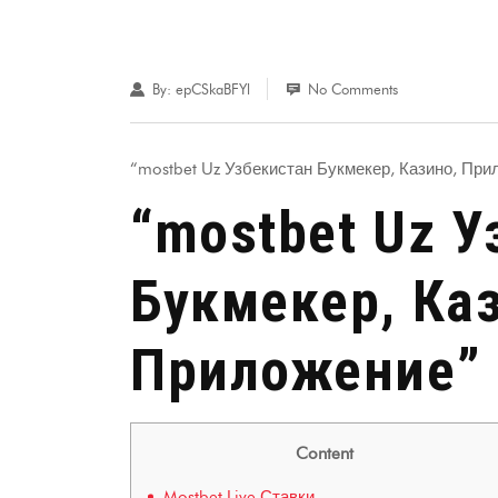
By:
epCSkaBFYl
No Comments
“mostbet Uz Узбекистан Букмекер, Казино, При
“mostbet Uz У
Букмекер, Ка
Приложение”
Content
Mostbet Live Ставки