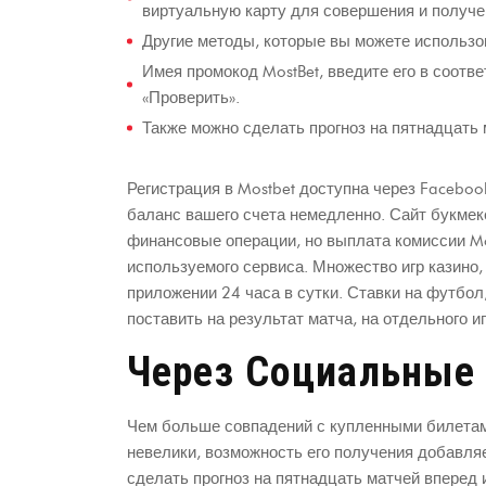
виртуальную карту для совершения и получен
Другие методы, которые вы можете использова
Имея промокод MostBet, введите его в соотв
«Проверить».
Также можно сделать прогноз на пятнадцать 
Регистрация в Mostbet доступна через Facebook
баланс вашего счета немедленно. Сайт букмек
финансовые операции, но выплата комиссии M
используемого сервиса. Множество игр казино,
приложении 24 часа в сутки. Ставки на футбо
поставить на результат матча, на отдельного иг
Через Социальные
Чем больше совпадений с купленными билетам
невелики, возможность его получения добавляе
сделать прогноз на пятнадцать матчей вперед 