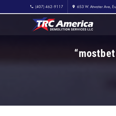
(407) 462-9117
653 W. Atwater Ave, Eu
“mostbet