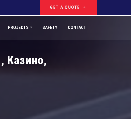
GET A QUOTE
PROJECTS
SAFETY
CONTACT
, Казино,