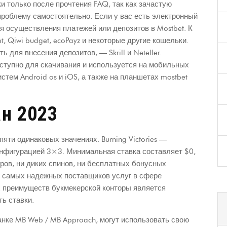
 только после прочтения FAQ, так как зачастую
роблему самостоятельно. Если у вас есть электронный
я осуществления платежей или депозитов в Mostbet. К
, Qiwi budget, ecoPayz и некоторые другие кошельки.
 для внесения депозитов, — Skrill и Neteller.
ступно для скачивания и используется на мобильных
стем Android os и iOS, а также на планшетах
mostbet
ан 2023
яти одинаковых значениях. Burning Victories —
конфигурацией 3×3. Минимальная ставка составляет $0,
ров, ни диких спинов, ни бесплатных бонусных
з самых надежных поставщиков услуг в сфере
х преимуществ букмекерской конторы является
ь ставки.
нке MB Web / MB Approach, могут использовать свою